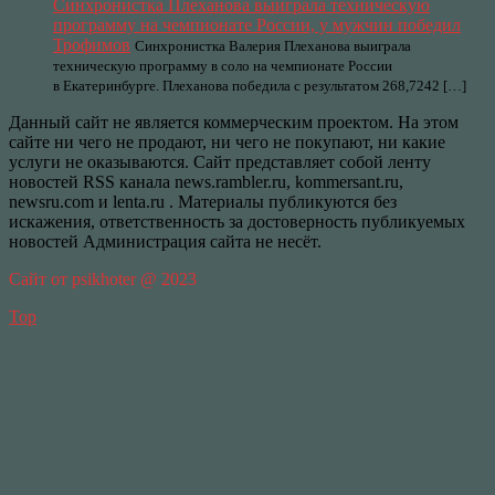
Синхронистка Плеханова выиграла техническую
программу на чемпионате России, у мужчин победил
Трофимов
Синхронистка Валерия Плеханова выиграла
техническую программу в соло на чемпионате России
в Екатеринбурге. Плеханова победила с результатом 268,7242 […]
Данный сайт не является коммерческим проектом. На этом
сайте ни чего не продают, ни чего не покупают, ни какие
услуги не оказываются. Сайт представляет собой ленту
новостей RSS канала news.rambler.ru, kommersant.ru,
newsru.com и lenta.ru . Материалы публикуются без
искажения, ответственность за достоверность публикуемых
новостей Администрация сайта не несёт.
Сайт от psikhoter @ 2023
Top