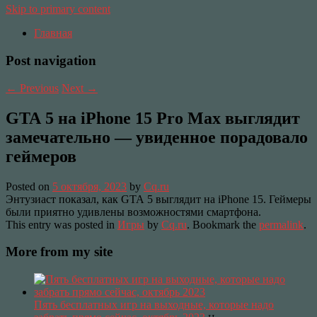
Skip to primary content
Главная
Post navigation
←
Previous
Next
→
GTA 5 на iPhone 15 Pro Max выглядит
замечательно — увиденное порадовало
геймеров
Posted on
5 октября, 2023
by
Cq.ru
Энтузиаст показал, как GTA 5 выглядит на iPhone 15. Геймеры
были приятно удивлены возможностями смартфона.
This entry was posted in
Игры
by
Cq.ru
. Bookmark the
permalink
.
More from my site
Пять бесплатных игр на выходные, которые надо