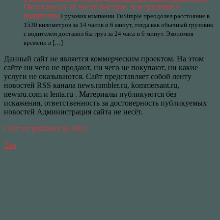
Оклахому на 10 часов быстрее, чем грузовик с
водителем
Грузовик компании TuSimple преодолел расстояние в
1530 километров за 14 часов и 6 минут, тогда как обычный грузовик
с водителем доставил бы груз за 24 часа и 6 минут. Экономия
времени в […]
Данный сайт не является коммерческим проектом. На этом
сайте ни чего не продают, ни чего не покупают, ни какие
услуги не оказываются. Сайт представляет собой ленту
новостей RSS канала news.rambler.ru, kommersant.ru,
newsru.com и lenta.ru . Материалы публикуются без
искажения, ответственность за достоверность публикуемых
новостей Администрация сайта не несёт.
Сайт от psikhoter @ 2023
Top