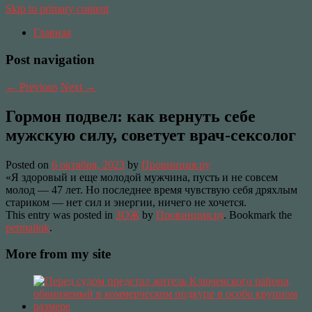
Skip to primary content
Главная
Post navigation
←
Previous
Next
→
Гормон подвел: как вернуть себе
мужскую силу, советует врач-сексолог
Posted on
6 октября, 2023
by
Провинция.ру
«Я здоровый и еще молодой мужчина, пусть и не совсем
молод — 47 лет. Но последнее время чувствую себя дряхлым
стариком — нет сил и энергии, ничего не хочется.
This entry was posted in
ЗОЖ
by
Провинция.ру
. Bookmark the
permalink
.
More from my site