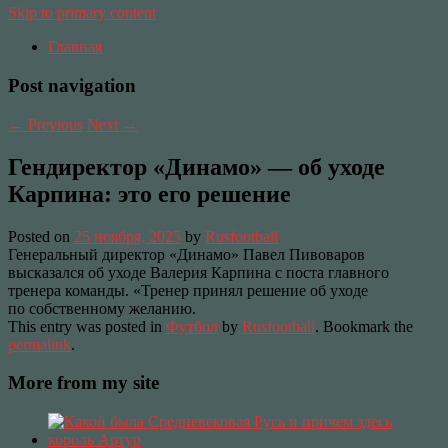
Skip to primary content
Главная
Post navigation
←
Previous
Next
→
Гендиректор «Динамо» — об уходе
Карпина: это его решение
Posted on
25 ноября, 2025
by
Rusfootball
Генеральный директор «Динамо» Павел Пивоваров
высказался об уходе Валерия Карпина с поста главного
тренера команды. «Тренер принял решение об уходе
по собственному желанию.
This entry was posted in
Футбол
by
Rusfootball
. Bookmark the
permalink
.
More from my site