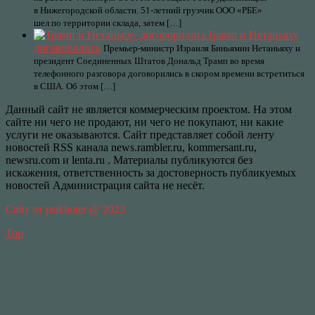
в Нижегородской области. 51-летний грузчик ООО «РБЕ»
шел по территории склада, затем […]
Трамп и Нетаньяху
договорились
Премьер-министр Израиля Биньямин Нетаньяху и
президент Соединенных Штатов Дональд Трамп во время
телефонного разговора договорились в скором времени встретиться
в США. Об этом […]
Данный сайт не является коммерческим проектом. На этом
сайте ни чего не продают, ни чего не покупают, ни какие
услуги не оказываются. Сайт представляет собой ленту
новостей RSS канала news.rambler.ru, kommersant.ru,
newsru.com и lenta.ru . Материалы публикуются без
искажения, ответственность за достоверность публикуемых
новостей Администрация сайта не несёт.
Сайт от psikhoter @ 2023
Top