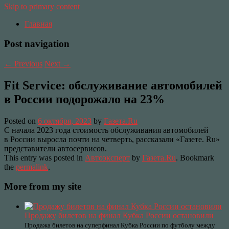
Skip to primary content
Главная
Post navigation
←
Previous
Next
→
Fit Service: обслуживание автомобилей
в России подорожало на 23%
Posted on
6 октября, 2023
by
Газета.Ru
С начала 2023 года стоимость обслуживания автомобилей
в России выросла почти на четверть, рассказали «Газете. Ru»
представители автосервисов.
This entry was posted in
Автоэксперт
by
Газета.Ru
. Bookmark
the
permalink
.
More from my site
Продажу билетов на финал Кубка России остановили
Продажа билетов на суперфинал Кубка России по футболу между