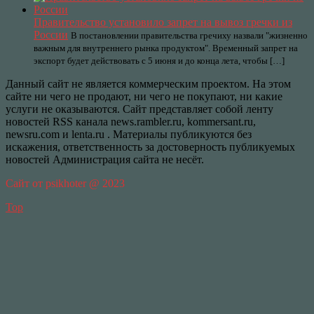
Правительство установило запрет на вывоз гречки из
России
В постановлении правительства гречиху назвали "жизненно
важным для внутреннего рынка продуктом". Временный запрет на
экспорт будет действовать с 5 июня и до конца лета, чтобы […]
Данный сайт не является коммерческим проектом. На этом
сайте ни чего не продают, ни чего не покупают, ни какие
услуги не оказываются. Сайт представляет собой ленту
новостей RSS канала news.rambler.ru, kommersant.ru,
newsru.com и lenta.ru . Материалы публикуются без
искажения, ответственность за достоверность публикуемых
новостей Администрация сайта не несёт.
Сайт от psikhoter @ 2023
Top