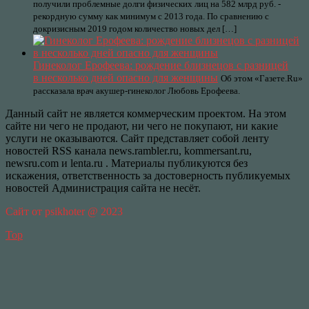
получили проблемные долги физических лиц на 582 млрд руб. -
рекордную сумму как минимум с 2013 года. По сравнению с
докризисным 2019 годом количество новых дел […]
Гинеколог Ерофеева: рождение близнецов с разницей
в несколько дней опасно для женщины
Об этом «Газете.Ru»
рассказала врач акушер-гинеколог Любовь Ерофеева.
Данный сайт не является коммерческим проектом. На этом
сайте ни чего не продают, ни чего не покупают, ни какие
услуги не оказываются. Сайт представляет собой ленту
новостей RSS канала news.rambler.ru, kommersant.ru,
newsru.com и lenta.ru . Материалы публикуются без
искажения, ответственность за достоверность публикуемых
новостей Администрация сайта не несёт.
Сайт от psikhoter @ 2023
Top