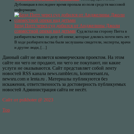
Дубовицкая в последнее время пропала из поля средств массовой
информации.
Брэд Питт через суд добился от Анджелины Джоли
совместной опеки над детьми
Суд встал на сторону Питта в
разбирательствах по делу об опеке, которые длились почти пять лет.
В ходе разбирательства были заслушаны свидетели, эксперты, врачи
и другие люди, […]
Данный сайт не является коммерческим проектом. На этом
сайте ни чего не продают, ни чего не покупают, ни какие
услуги не оказываются. Сайт представляет собой ленту
новостей RSS канала news.rambler.ru, kommersant.ru,
newsru.com и lenta.ru . Материалы публикуются без
искажения, ответственность за достоверность публикуемых
новостей Администрация сайта не несёт.
Сайт от psikhoter @ 2023
Top