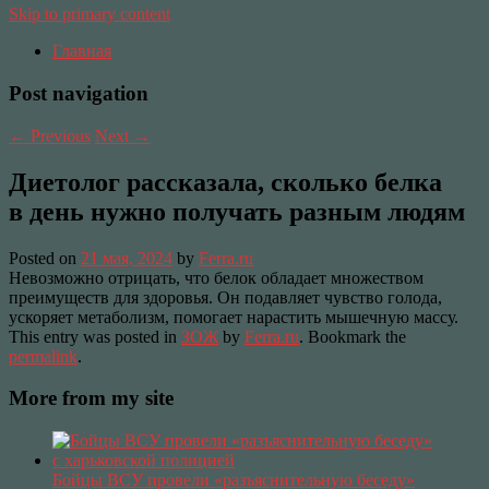
Skip to primary content
Главная
Post navigation
←
Previous
Next
→
Диетолог рассказала, сколько белка
в день нужно получать разным людям
Posted on
21 мая, 2024
by
Ferra.ru
Невозможно отрицать, что белок обладает множеством
преимуществ для здоровья. Он подавляет чувство голода,
ускоряет метаболизм, помогает нарастить мышечную массу.
This entry was posted in
ЗОЖ
by
Ferra.ru
. Bookmark the
permalink
.
More from my site
Бойцы ВСУ провели «разъяснительную беседу»