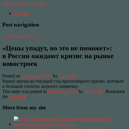
Skip to primary content
Главная
Post navigation
←
Previous
Next
→
«Цены упадут, но это не поможет»:
в России ожидают кризис на рынке
новостроек
Posted on
23 января, 2026
by
Газета.Ru
Рынку жилья на текущий год прогнозируют кризис, который
в большей степени затронет первичку.
This entry was posted in
Недвижимость
by
Газета.Ru
. Bookmark
the
permalink
.
More from my site