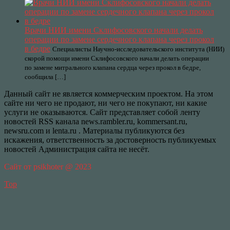
Врачи НИИ имени Склифосовского начали делать
операции по замене сердечного клапана через прокол
в бедре
Специалисты Научно-исследовательского института (НИИ)
скорой помощи имени Склифосовского начали делать операции
по замене митрального клапана сердца через прокол в бедре,
сообщила […]
Данный сайт не является коммерческим проектом. На этом
сайте ни чего не продают, ни чего не покупают, ни какие
услуги не оказываются. Сайт представляет собой ленту
новостей RSS канала news.rambler.ru, kommersant.ru,
newsru.com и lenta.ru . Материалы публикуются без
искажения, ответственность за достоверность публикуемых
новостей Администрация сайта не несёт.
Сайт от psikhoter @ 2023
Top