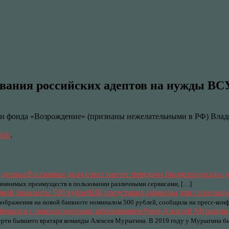
вания российских адептов на нужды ВС
 и фонда «Возрождение» (признаны нежелательными в РФ) Влад
ink
.
Россиянам дали совет насчет передачи биометрических 
т значимых преимуществ в пользовании различными сервисами, […]
ЦБ представил символы для голосован
зображения на новой банкноте номиналом 500 рублей, сообщила на пресс-конф
Умер Алексей Мурыгин.
ерти бывшего вратаря команды Алексея Мурыгина. В 2019 году у Мурыгина 