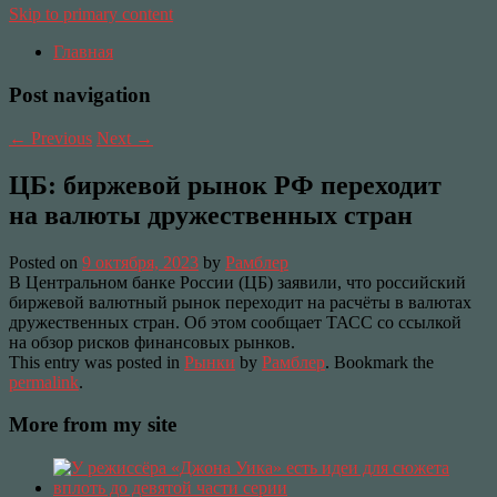
Skip to primary content
Главная
Post navigation
←
Previous
Next
→
ЦБ: биржевой рынок РФ переходит
на валюты дружественных стран
Posted on
9 октября, 2023
by
Рамблер
В Центральном банке России (ЦБ) заявили, что российский
биржевой валютный рынок переходит на расчёты в валютах
дружественных стран. Об этом сообщает ТАСС со ссылкой
на обзор рисков финансовых рынков.
This entry was posted in
Рынки
by
Рамблер
. Bookmark the
permalink
.
More from my site