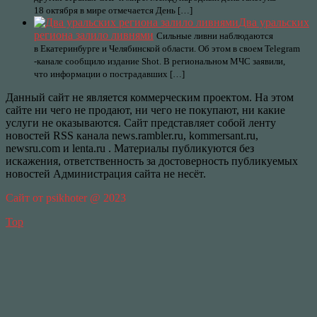
18 октября в мире отмечается День […]
Два уральских
региона залило ливнями
Сильные ливни наблюдаются
в Екатеринбурге и Челябинской области. Об этом в своем Telegram
-канале сообщило издание Shot. В региональном МЧС заявили,
что информации о пострадавших […]
Данный сайт не является коммерческим проектом. На этом
сайте ни чего не продают, ни чего не покупают, ни какие
услуги не оказываются. Сайт представляет собой ленту
новостей RSS канала news.rambler.ru, kommersant.ru,
newsru.com и lenta.ru . Материалы публикуются без
искажения, ответственность за достоверность публикуемых
новостей Администрация сайта не несёт.
Сайт от psikhoter @ 2023
Top