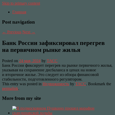
Skip to primary content
Главная
Post navigation
←
Previous
Next
→
Банк России зафиксировал перегрев
на первичном рынке жилья
Posted on
24 мая, 2024
by
ТАСС
Банк России фиксирует перегрев на рынке первичного жилья,
указывая на сохранение дисбаланса в ценах на новое
и вторичное жилье. Это следует из обзора финансовой
стабильности, подготовленного регулятором.
This entry was posted in
Недвижимость
by
ТАСС
. Bookmark the
permalink
.
More from my site